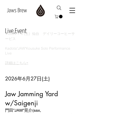
Jaws Brew
Live,Event
⚫︎2024-7-6 (土)
仙台 デイリーコーヒーサ
ービス
Kadota"JAW"Kousuke Solo Performance
Live
詳細はこちら⇨
2026年6月27日(土)
Jaw Jamming Yard
w/Saigenji
門田”JAW”晃介(sax,