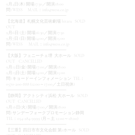
9月4日(木) 開場17:30／開演18:00
問) WESS MAIL：
info@wess.co.jp
────────────────────
【北海道】札幌文化芸術劇場 hitaru SOLD
OUT
9月6日 (土) 開場16:30／開演17:30
9月7日 (日) 開場14:00／開演15:00
問) WESS MAIL：
info@wess.co.jp
────────────────────
【大阪】フェニーチェ堺 大ホール SOLD
OUT CANCELLED
9月12日(金) 開場17:00／開演18:00
9月13日(土) 開場14:00／開演15:00
問) キョードーインフォメーション TEL：
0570-200-888 (12:00～17:00／土日祝休)
────────────────────
【静岡】アクトシティ浜松 大ホール SOLD
OUT CANCELLED
9月16日(火) 開場17:00／開演18:00
問) サンデーフォークプロモーション静岡
TEL：054-284-9999 (月～土 12:00～18:00)
────────────────────
【三重】四日市市文化会館 第1ホール SOLD