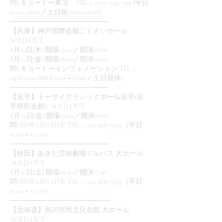
問) キョードー東京 TEL：0570-550-799 (平日
11:00-18:00／土日祝10:00-18:00)
────────────────────
【兵庫】神⼾国際会館こくさいホール
SOLD OUT
8月14日(木) 開場17:00／開演18:00
8月15日(金) 開場17:00／開演18:00
問) キョードーインフォメーション TEL：
0570-200-888 (12:00～17:00／土日祝休)
────────────────────
【岩手】トーサイクラシックホール岩手(岩
手県民会館) SOLD OUT
8月29日(金) 開場17:00／開演18:00
問) EDWARD LIVE TEL：022-266-7555（平日
11:00～15:00）
────────────────────
【秋田】あきた芸術劇場ミルハス 大ホール
SOLD OUT
8月30日(土) 開場16:30／開演17:30
問) EDWARD LIVE TEL：022-266-7555（平日
11:00～15:00）
────────────────────
【北海道】旭川市民文化会館 大ホール
SOLD OUT