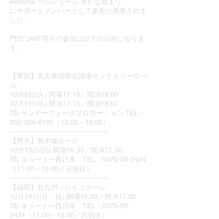
Resume 〜レジューム 新たな始まり
にサポートメンバーとして参加が発表されま
した。
門田”JAW”晃介の参加は以下の日程になりま
す。
【愛知】名古屋国際会議場センチュリーホー
ル
10月8日(火) 開場17:15／開演18:00
10月9日(水) 開場17:15／開演18:00
問) サンデーフォークプロモーション TEL：
052-320-9100（12:00～18:00）
────────────────────
【熊本】熊本城ホール
10月13日(日) 開場16:30／開演17:30
問) キョードー西日本 TEL：0570-09-2424
（11:00～15:00／日祝休）
────────────────────
【福岡】北九州ソレイユホール
10月14日(月・祝) 開場16:30／開演17:30
問) キョードー西日本 TEL：0570-09-
2424（11:00～15:00／日祝休）