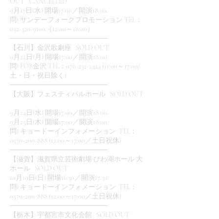
OUT CANCELLED
9月17日(水) 開場17:00／開演18:00
問) サンデーフォークプロモーション TEL：
052-320-9100（12:00～18:00）
────────────────────
【石川】金沢歌劇座 SOLD OUT
9月22日(月) 開場17:00／開演18:00
問) FOB金沢 TEL：076-232-2424 (11:00～17:00/
土・日・祝日除く)
────────────────────
【大阪】フェスティバルホール SOLD OUT
9月24日(水) 開場17:00／開演18:00
9月25日(木) 開場17:00／開演18:00
問) キョードーインフォメーション TEL：
0570-200-888 (12:00～17:00／土日祝休)
────────────────────
【滋賀】滋賀県立芸術劇場 びわ湖ホール 大
ホール SOLD OUT
10月19日(日) 開場16:30／開演17:30
問) キョードーインフォメーション TEL：
0570-200-888 (12:00～17:00／土日祝休)
────────────────────
【栃木】宇都宮市文化会館 SOLD OUT