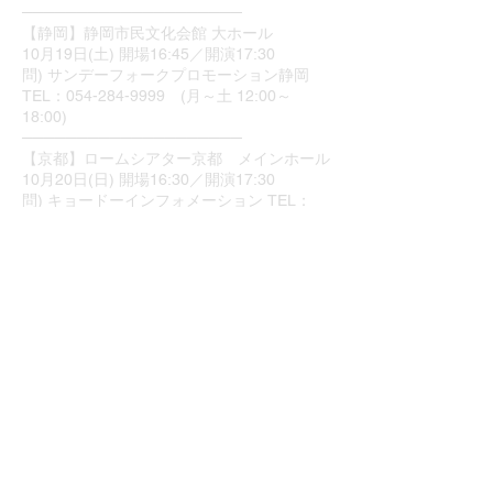
────────────────────
【静岡】静岡市民文化会館 大ホール
10月19日(土) 開場16:45／開演17:30
問) サンデーフォークプロモーション静岡
TEL：054-284-9999 (月～土 12:00～
18:00)
────────────────────
【京都】ロームシアター京都 メインホール
10月20日(日) 開場16:30／開演17:30
問) キョードーインフォメーション TEL：
0570-200-888（平日・土曜 11:00～16:00）
────────────────────
【大阪】フェニーチェ堺 大ホール
10月24日(木) 開場17:00／開演18:00
10月25日(金) 開場17:00／開演18:00
問) キョードーインフォメーション TEL：
0570-200-888（平日・土曜 11:00～16:00）
────────────────────
【東京】東京ガーデンシアター
11月13日(水) 開場17:00／開演18:00
11月14日(木) 開場17:00／開演18:00
問) キョードー東京 TEL：0570-550-799
(平日11:00-18:00／土日祝10:00-18:00)
────────────────────