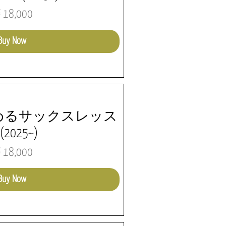
価格
18,000
Buy Now
めるサックスレッス
2025~)
価格
18,000
Buy Now