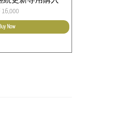
継続更新専用購入
価格
16,000
Buy Now