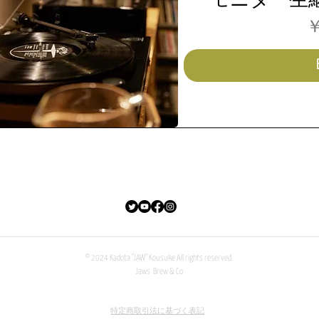
モニター生
￥
© 2024 Kadota "JAW" Kousuke All rights reserved.
Jaws Brew & Co
特定商取引法に基づく表記