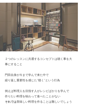
２つのレッスンに共通するコンセプトは聴く事を大
事にすること
門田自身が今まで学んで来た中で
繰り返し重要性を感じた”聴く”という行為
例えば料理人を目指す人がレシピばかりを学んで
作りたい料理を味わって食べたことがない
それでは
美味しい料理を作ることは
難しいでしょう