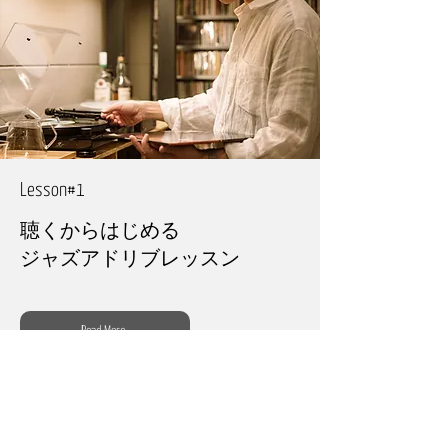
​Lesson#1
聴くからはじめる
ジャズアドリブレッスン
Read More