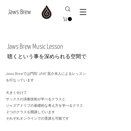
Jaws Brew
Jaws Brew Music Lesson
​聴くという事を深められる空間で
Jaws Brewでは門田”JAW”晃介本人によるレッスン
を行なっています
大きく分けて
サックスの演奏技術が学べるクラスと
ジャズアドリブの基礎的な考え方を学べるクラス
２つのクラスを
開講しています
それぞれオンラインでの受講も可能です