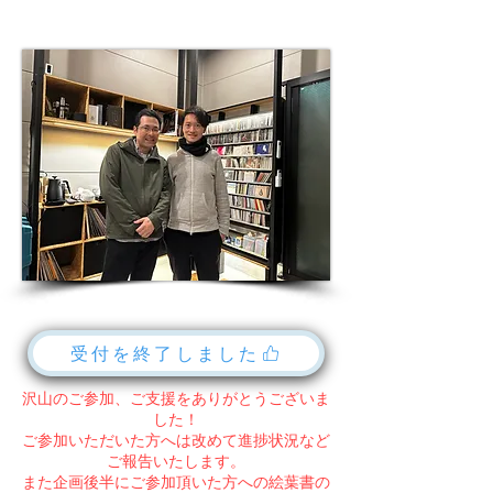
受付を終了しました
沢山のご参加、ご支援をありがとうございま
した！
ご参加いただいた方へは改めて進捗状況など
ご報告いたします。
​また企画後半にご参加頂いた方への絵葉書の