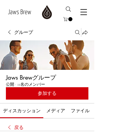
Jaws Brew
グループ
Jaws Brewグループ
公開
·
11名のメンバー
参加する
ディスカッション
メディア
ファイル
戻る